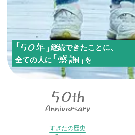
継続できたことに、
全ての人に
を
すぎたの歴史