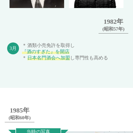
1982年
(昭和57年)
酒類小売免許を取得し
『酒のすぎた』を開店
日本名門酒会へ加盟
し専門性も高める
1985年
(昭和60年)
当時の写真