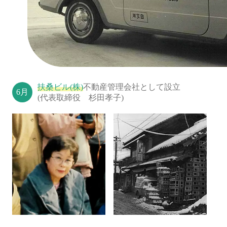
扶桑ビル(株)
不動産管理会社として設立
(代表取締役 杉田孝子)