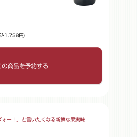
税込1,738円)
リセットして閉じる
さい。
この商品を予約する
。
ヴォー！」と言いたくなる新鮮な果実味