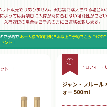
ネット販売ではありません。実店舗で購入される場合の
によっては解禁日に入荷が間に合わない可能性がござ
入荷遅延の場合はご予約の方にご連絡を致します。
上のご予約で
お一人様200円券(６本以上ご予約でさらに+200
レゼント！
①
トロフィー・
セット！！
ジャン・フルール
ォー 500ml