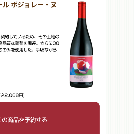
ール ボジョレー・ヌ
と契約しているため、その土地の
高品質な葡萄を調達。さらに30
ののみを使用した、手頃ながら
税込2,068円)
リセットして閉じる
さい。
この商品を予約する
。