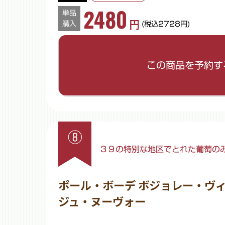
2480
単品
円
購入
(税込2728円)
ご希望の数量を入力してください。
この商品を予約す
数量
※半角数字でご入力ください。
⑧
３９の特別な地区でとれた葡萄の
ポール・ボーデ ボジョレー・ヴ
ジュ・ヌーヴォー