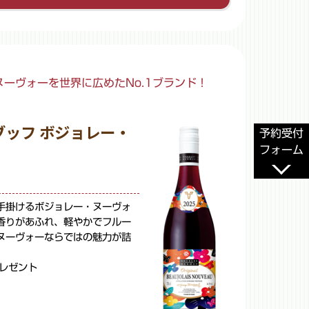
ーヴォーを世界に広めたNo.1ブランド！
ブッフ ボジョレー・
予約受付
フォーム
手掛けるボジョレー・ヌーヴォ
香りがあふれ、軽やかでフルー
ヌーヴォーならではの魅力が詰
プレゼント