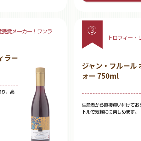
③
賞受賞メーカー！ワンラ
トロフィー・
ィラー
ジャン・フルール
ォー 750ml
おり、高
。
生産者から直接買い付けてお
トルで気軽にに楽しめます。