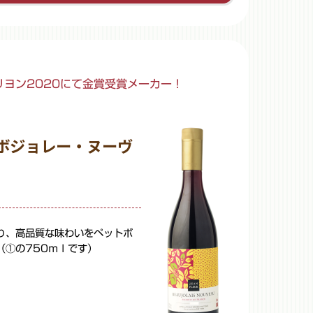
リヨン2020にて金賞受賞メーカー！
 ボジョレー・ヌーヴ
り、高品質な味わいをペットボ
（①の750ｍｌです）