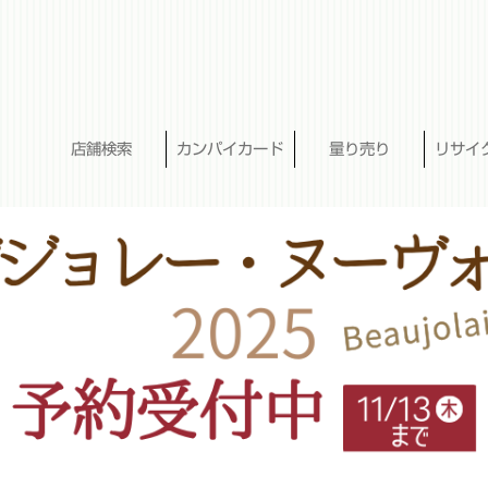
店舗検索
カンパイカード
量り売り
リサイ