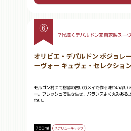
⑥
7代続くデパルドン家自家製ヌー
オリビエ・デパルドン ボジョレ
ーヴォー キュヴェ・セレクショ
モルゴン村にて樹齢の古いガメイで作る味わい深い
ー。フレッシュで生き生き、バランスよく丸みある
わい。
750ml
スクリューキャップ