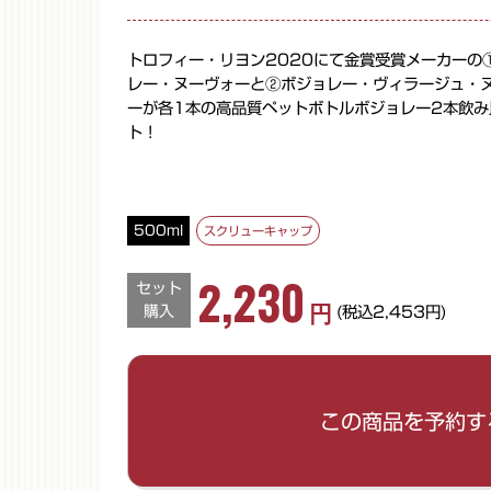
トロフィー・リヨン2020にて金賞受賞メーカーの
レー・ヌーヴォーと②ボジョレー・ヴィラージュ・
ーが各1本の高品質ペットボトルボジョレー2本飲み
ト！
500ml
スクリューキャップ
2,230
セット
円
購入
(税込2,453円)
ご希望の数量を入力してください。
この商品を予約す
数量
※半角数字でご入力ください。