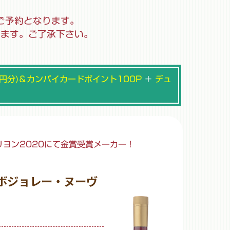
ご予約となります。
います。ご了承下さい。
円分)＆カンパイカードポイント100P
＋
デュ
リヨン2020にて金賞受賞メーカー！
 ボジョレー・ヌーヴ